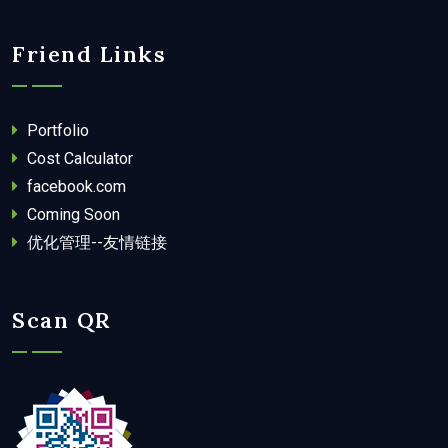
Friend Links
Portfolio
Cost Calculator
facebook.com
Coming Soon
优化管理--友情链接
Scan QR