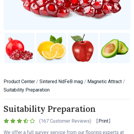
Product Center
/
Sintered NdFeB mag
/
Magnetic Attract
/
Suitability Preparation
Suitability Preparation
(
167 Customer Reviews) 【
Print
】
We offer a full survey service from our flooring experts at