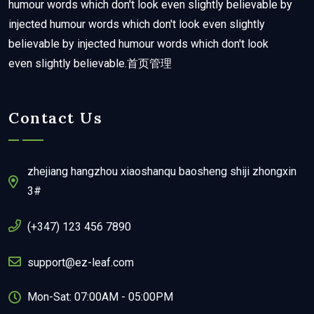
humour words which don't look even slightly believable by
injected humour words which don't look even slightly
believable by injected humour words which don't look
even slightly believable.首页管理
Contact Us
zhejiang hangzhou xiaoshanqu baosheng shiji zhongxin
3#
(+347) 123 456 7890
support@ez-leaf.com
Mon-Sat: 07:00AM - 05:00PM