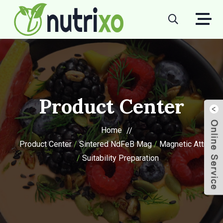
Product Center
Home
Product Center
/
Sintered NdFeB Mag
/
Magnetic Attract
/
Suitability Preparation