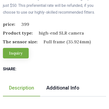
just $50. This preferential rate will be refunded, if you
choose to use our highly-skilled recommended fitters.
price:
399
Product type:
high-end SLR camera
The sensor size:
Full frame (35.924mm)
Inquiry
SHARE:
Description
Additional Info