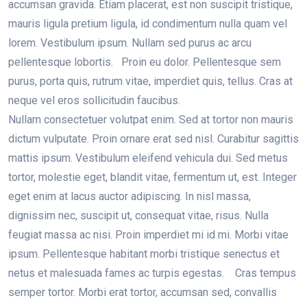
accumsan gravida. Etiam placerat, est non suscipit tristique,
mauris ligula pretium ligula, id condimentum nulla quam vel
lorem. Vestibulum ipsum. Nullam sed purus ac arcu
pellentesque lobortis. Proin eu dolor. Pellentesque sem
purus, porta quis, rutrum vitae, imperdiet quis, tellus. Cras at
neque vel eros sollicitudin faucibus.
Nullam consectetuer volutpat enim. Sed at tortor non mauris
dictum vulputate. Proin ornare erat sed nisl. Curabitur sagittis
mattis ipsum. Vestibulum eleifend vehicula dui. Sed metus
tortor, molestie eget, blandit vitae, fermentum ut, est. Integer
eget enim at lacus auctor adipiscing. In nisl massa,
dignissim nec, suscipit ut, consequat vitae, risus. Nulla
feugiat massa ac nisi. Proin imperdiet mi id mi. Morbi vitae
ipsum. Pellentesque habitant morbi tristique senectus et
netus et malesuada fames ac turpis egestas. Cras tempus
semper tortor. Morbi erat tortor, accumsan sed, convallis