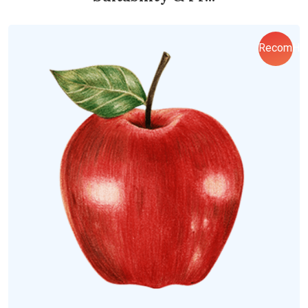
RecomHo