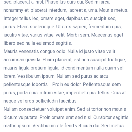
sed, placerat a, nisl. Phasellus quis dui. Sed mi arcu,
nonummy et, placerat interdum, laoreet a, urna. Mauris metus.
Integer tellus leo, ornare eget, dapibus ut, suscipit sed,
purus. Etiam scelerisque. Ut eros sapien, fermentum quis,
iaculis vitae, varius vitae, velit. Morbi sem. Maecenas eget
libero sed nulla euismod sagittis.
Mauris venenatis congue odio. Nulla id justo vitae velit
accumsan gravida. Etiam placerat, est non suscipit tristique,
mauris ligula pretium ligula, id condimentum nulla quam vel
lorem. Vestibulum ipsum. Nullam sed purus ac arcu
pellentesque lobortis. Proin eu dolor. Pellentesque sem
purus, porta quis, rutrum vitae, imperdiet quis, tellus. Cras at
neque vel eros sollicitudin faucibus.
Nullam consectetuer volutpat enim. Sed at tortor non mauris
dictum vulputate. Proin ornare erat sed nisl. Curabitur sagittis
mattis ipsum. Vestibulum eleifend vehicula dui. Sed metus