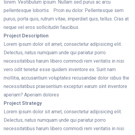
lorem. Vestibulum ipsum. Nullam sed purus ac arcu
pellentesque lobortis. Proin eu dolor. Pellentesque sem
purus, porta quis, rutrum vitae, imperdiet quis, tellus. Cras at
neque vel eros sollicitudin faucibus.
Project Description
Lorem ipsum dolor sit amet, consectetur adipisicing elit.
Delectus, natus numquam unde qui pariatur porro
necessitatibus harum libero commodi rem veritatis in nisi
vero odit tenetur esse quidem inventore ex. Sunt nam
mollitia, accusantium voluptates recusandae dolor isbus the
necessitatibus praesentium excepturi earum sint inventore
aperiam? Aperiam dolores
Project Strategy
Lorem ipsum dolor sit amet, consectetur adipisicing elit.
Delectus, natus numquam unde qui pariatur porro
necessitatibus harum libero commodi rem veritatis in nisi