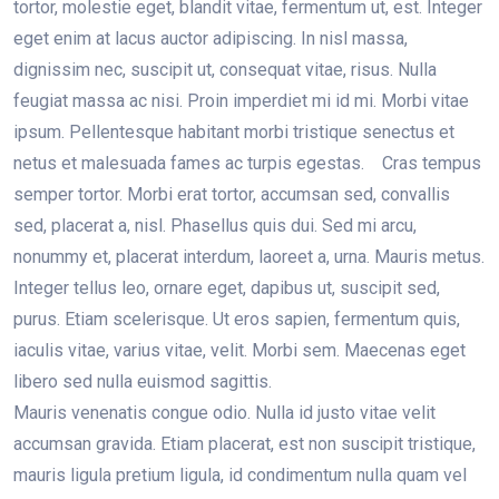
tortor, molestie eget, blandit vitae, fermentum ut, est. Integer
eget enim at lacus auctor adipiscing. In nisl massa,
dignissim nec, suscipit ut, consequat vitae, risus. Nulla
feugiat massa ac nisi. Proin imperdiet mi id mi. Morbi vitae
ipsum. Pellentesque habitant morbi tristique senectus et
netus et malesuada fames ac turpis egestas. Cras tempus
semper tortor. Morbi erat tortor, accumsan sed, convallis
sed, placerat a, nisl. Phasellus quis dui. Sed mi arcu,
nonummy et, placerat interdum, laoreet a, urna. Mauris metus.
Integer tellus leo, ornare eget, dapibus ut, suscipit sed,
purus. Etiam scelerisque. Ut eros sapien, fermentum quis,
iaculis vitae, varius vitae, velit. Morbi sem. Maecenas eget
libero sed nulla euismod sagittis.
Mauris venenatis congue odio. Nulla id justo vitae velit
accumsan gravida. Etiam placerat, est non suscipit tristique,
mauris ligula pretium ligula, id condimentum nulla quam vel