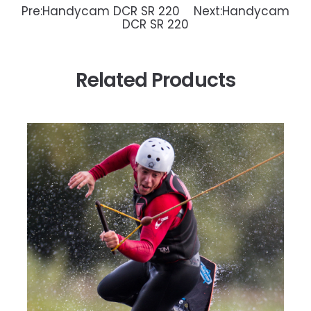
Pre:
Handycam DCR SR 220
Next:
Handycam
DCR SR 220
Related Products