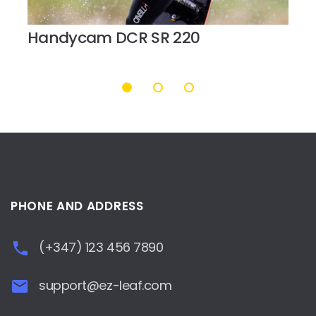
Handycam DCR SR 220
PHONE AND ADDRESS
(+347) 123 456 7890
support@ez-leaf.com