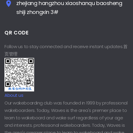
zhejiang hangzhou xiaoshanqu baosheng
shiji zhongxin 3#
QR CODE
Follow us to stay connected and receive instant updates.首
页管理
About us
Our wakeboarding club was founded in 1999 by professional
wakeboarders. Today, Waves is the area's premier place to
learn to wakeboard and wake surf regardless of your age
and interests. professional wakeboarders. Today, Waves is
the area's premier place to learn to wakeboard and wake