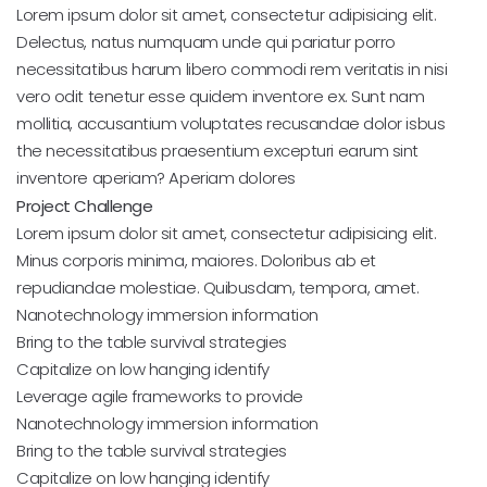
Lorem ipsum dolor sit amet, consectetur adipisicing elit.
Delectus, natus numquam unde qui pariatur porro
necessitatibus harum libero commodi rem veritatis in nisi
vero odit tenetur esse quidem inventore ex. Sunt nam
mollitia, accusantium voluptates recusandae dolor isbus
the necessitatibus praesentium excepturi earum sint
inventore aperiam? Aperiam dolores
Project Challenge
Lorem ipsum dolor sit amet, consectetur adipisicing elit.
Minus corporis minima, maiores. Doloribus ab et
repudiandae molestiae. Quibusdam, tempora, amet.
Nanotechnology immersion information
Bring to the table survival strategies
Capitalize on low hanging identify
Leverage agile frameworks to provide
Nanotechnology immersion information
Bring to the table survival strategies
Capitalize on low hanging identify