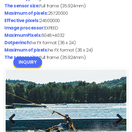
The sensor size:
Full frame (35.924mm)
Maximum of pixels:
25720000
Effective pixels:
24500000
Image processor:
EXPEED
MaximumPixels:
6048×4032
Dotperinch:
he FX format (36 x 24)
Maximum of pixels:
he FX format (36 x 24)
The sensor size:
Full frame (35.924mm)
INQUIRY
Previous
Next