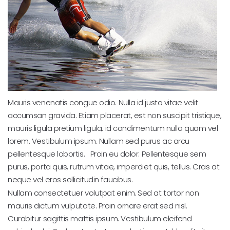
Mauris venenatis congue odio. Nulla id justo vitae velit
accumsan gravida. Etiam placerat, est non suscipit tristique,
mauris ligula pretium ligula, id condimentum nulla quam vel
lorem. Vestibulum ipsum. Nullam sed purus ac arcu
pellentesque lobortis. Proin eu dolor. Pellentesque sem
purus, porta quis, rutrum vitae, imperdiet quis, tellus. Cras at
neque vel eros sollicitudin faucibus.
Nullam consectetuer volutpat enim. Sed at tortor non
mauris dictum vulputate. Proin ornare erat sed nisl.
Curabitur sagittis mattis ipsum. Vestibulum eleifend