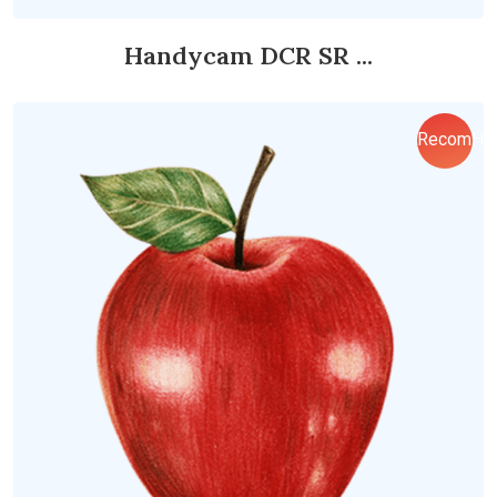
Handycam DCR SR ...
RecomHo