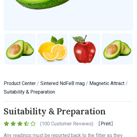
Product Center
/
Sintered NdFeB mag
/
Magnetic Attract
/
Suitability & Preparation
Suitability & Preparation
(
100 Customer Reviews) 【
Print
】
Any readings must be reported back to the fitter as they