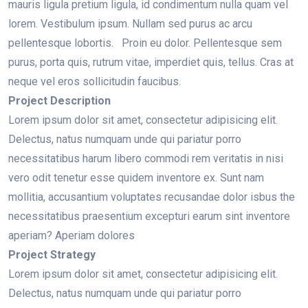
mauris ligula pretium ligula, id condimentum nulla quam vel
lorem. Vestibulum ipsum. Nullam sed purus ac arcu
pellentesque lobortis. Proin eu dolor. Pellentesque sem
purus, porta quis, rutrum vitae, imperdiet quis, tellus. Cras at
neque vel eros sollicitudin faucibus.
Project Description
Lorem ipsum dolor sit amet, consectetur adipisicing elit.
Delectus, natus numquam unde qui pariatur porro
necessitatibus harum libero commodi rem veritatis in nisi
vero odit tenetur esse quidem inventore ex. Sunt nam
mollitia, accusantium voluptates recusandae dolor isbus the
necessitatibus praesentium excepturi earum sint inventore
aperiam? Aperiam dolores
Project Strategy
Lorem ipsum dolor sit amet, consectetur adipisicing elit.
Delectus, natus numquam unde qui pariatur porro