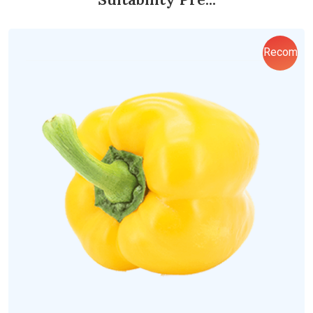
Recom