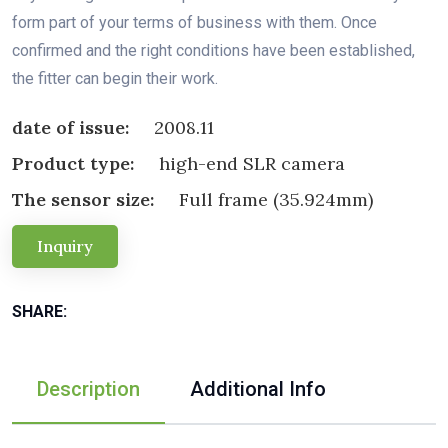
form part of your terms of business with them. Once
confirmed and the right conditions have been established,
the fitter can begin their work.
date of issue:
2008.11
Product type:
high-end SLR camera
The sensor size:
Full frame (35.924mm)
Inquiry
SHARE:
Description
Additional Info