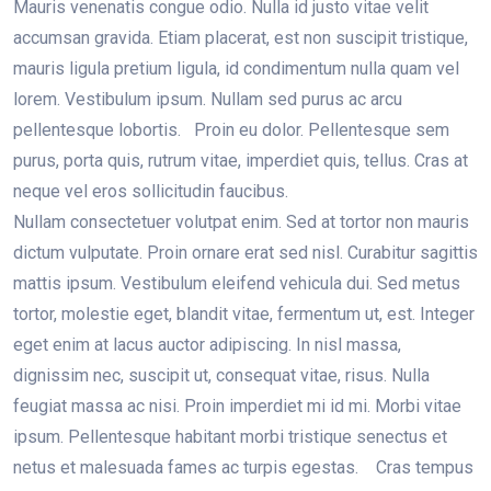
Mauris venenatis congue odio. Nulla id justo vitae velit
accumsan gravida. Etiam placerat, est non suscipit tristique,
mauris ligula pretium ligula, id condimentum nulla quam vel
lorem. Vestibulum ipsum. Nullam sed purus ac arcu
pellentesque lobortis. Proin eu dolor. Pellentesque sem
purus, porta quis, rutrum vitae, imperdiet quis, tellus. Cras at
neque vel eros sollicitudin faucibus.
Nullam consectetuer volutpat enim. Sed at tortor non mauris
dictum vulputate. Proin ornare erat sed nisl. Curabitur sagittis
mattis ipsum. Vestibulum eleifend vehicula dui. Sed metus
tortor, molestie eget, blandit vitae, fermentum ut, est. Integer
eget enim at lacus auctor adipiscing. In nisl massa,
dignissim nec, suscipit ut, consequat vitae, risus. Nulla
feugiat massa ac nisi. Proin imperdiet mi id mi. Morbi vitae
ipsum. Pellentesque habitant morbi tristique senectus et
netus et malesuada fames ac turpis egestas. Cras tempus