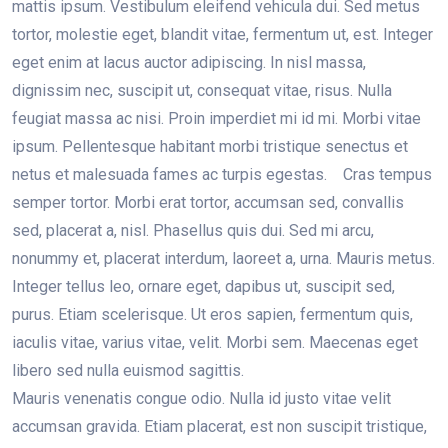
mattis ipsum. Vestibulum eleifend vehicula dui. Sed metus
tortor, molestie eget, blandit vitae, fermentum ut, est. Integer
eget enim at lacus auctor adipiscing. In nisl massa,
dignissim nec, suscipit ut, consequat vitae, risus. Nulla
feugiat massa ac nisi. Proin imperdiet mi id mi. Morbi vitae
ipsum. Pellentesque habitant morbi tristique senectus et
netus et malesuada fames ac turpis egestas. Cras tempus
semper tortor. Morbi erat tortor, accumsan sed, convallis
sed, placerat a, nisl. Phasellus quis dui. Sed mi arcu,
nonummy et, placerat interdum, laoreet a, urna. Mauris metus.
Integer tellus leo, ornare eget, dapibus ut, suscipit sed,
purus. Etiam scelerisque. Ut eros sapien, fermentum quis,
iaculis vitae, varius vitae, velit. Morbi sem. Maecenas eget
libero sed nulla euismod sagittis.
Mauris venenatis congue odio. Nulla id justo vitae velit
accumsan gravida. Etiam placerat, est non suscipit tristique,