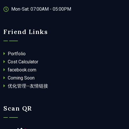
Mon-Sat: 07:00AM - 05:00PM
Friend Links
Portfolio
Cost Calculator
facebook.com
Coming Soon
优化管理--友情链接
Scan QR