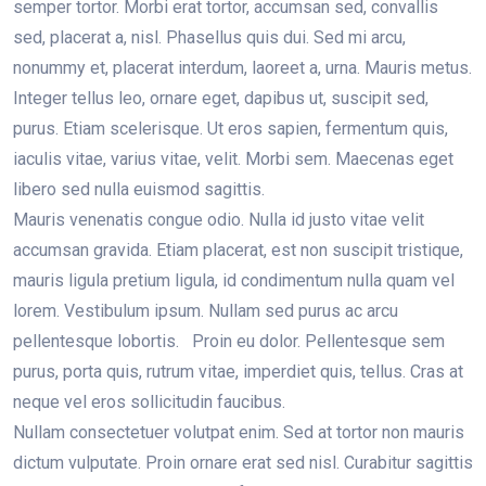
semper tortor. Morbi erat tortor, accumsan sed, convallis
sed, placerat a, nisl. Phasellus quis dui. Sed mi arcu,
nonummy et, placerat interdum, laoreet a, urna. Mauris metus.
Integer tellus leo, ornare eget, dapibus ut, suscipit sed,
purus. Etiam scelerisque. Ut eros sapien, fermentum quis,
iaculis vitae, varius vitae, velit. Morbi sem. Maecenas eget
libero sed nulla euismod sagittis.
Mauris venenatis congue odio. Nulla id justo vitae velit
accumsan gravida. Etiam placerat, est non suscipit tristique,
mauris ligula pretium ligula, id condimentum nulla quam vel
lorem. Vestibulum ipsum. Nullam sed purus ac arcu
pellentesque lobortis. Proin eu dolor. Pellentesque sem
purus, porta quis, rutrum vitae, imperdiet quis, tellus. Cras at
neque vel eros sollicitudin faucibus.
Nullam consectetuer volutpat enim. Sed at tortor non mauris
dictum vulputate. Proin ornare erat sed nisl. Curabitur sagittis