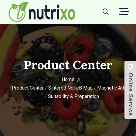
Product Center
Home
Product Center
/
Sintered NdFeB Mag
/
Magnetic Attract
/
Suitability & Preparation